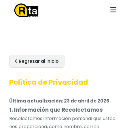
Inicio
Catálogo
Servicios
Regresar al inicio
Contacto
Política de Privacidad
Radio Taxi Autolagos
Trabaja con nosotros
Última actualización: 23 de abril de 2026
1. Información que Recolectamos
Recolectamos información personal que usted
nos proporciona, como nombre, correo